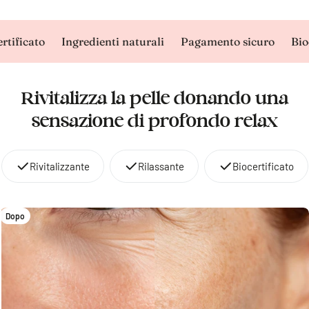
ificato
Ingredienti naturali
Pagamento sicuro
Bioce
Rivitalizza la pelle donando una
sensazione di profondo relax
Rivitalizzante
Rilassante
Biocertificato
Dopo
Prima